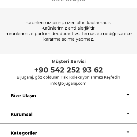
-ürünlerimiz pirinç üzeri altın kaplamadır.
-ürünlerimiz anti alerjik’tir.
-ürünlerimize parfüm,deodorant vs. Temas etmediği sürece
kararma solma yapmaz.
Müşteri Servisi
+90 542 252 93 62
Bijugaraj, göz dolduran Takı Koleksiyonlarımızı Keşfedin
info@bijugaraj.com
Bize Ulaşın
Kurumsal
Kategoriler