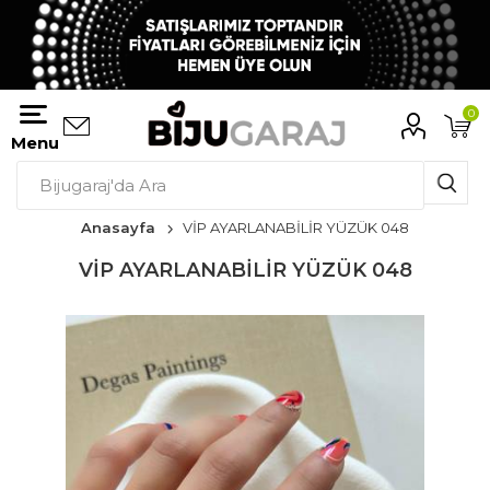
0
Menu
Anasayfa
VİP AYARLANABİLİR YÜZÜK 048
VİP AYARLANABİLİR YÜZÜK 048