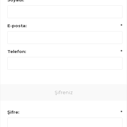
E-posta:
*
Telefon:
*
Şifreniz
Şifre:
*