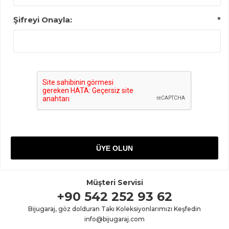
Şifreyi Onayla:
*
Müşteri Servisi
+90 542 252 93 62
Bijugaraj, göz dolduran Takı Koleksiyonlarımızı Keşfedin
info@bijugaraj.com