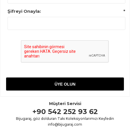
Şifreyi Onayla:
*
Müşteri Servisi
+90 542 252 93 62
Bijugaraj, göz dolduran Takı Koleksiyonlarımızı Keşfedin
info@bijugaraj.com