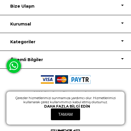
Bize Ulaşın
Kurumsal
Kategoriler
Önemli Bilgiler
2026, Biju Garaj, Tüm hakları Saklıdır.
Çerezler hizmetlerimizi sunmamıza yardımcı olur. Hizmetlerimizi
Powered by
nopCommerce
Design
kullanarak çerez kullanımımızı kabul etmiş olursunuz.
DAHA FAZLA BILGI EDIN
TAMAM