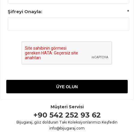
Şifreyi Onayla:
*
Müşteri Servisi
+90 542 252 93 62
Bijugaraj, göz dolduran Takı Koleksiyonlarımızı Keşfedin
info@bijugaraj.com