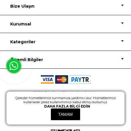
Bize Ulaşın
Kurumsal
Kategoriler
Önemli Bilgiler
2026, Biju Garaj, Tüm hakları Saklıdır.
Çerezler hizmetlerimizi sunmamıza yardımcı olur. Hizmetlerimizi
Powered by
nopCommerce
Design
kullanarak çerez kullanımımızı kabul etmiş olursunuz.
DAHA FAZLA BILGI EDIN
TAMAM