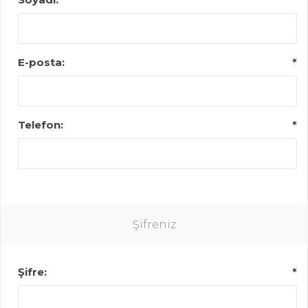
E-posta:
*
Telefon:
*
Şifreniz
Şifre:
*