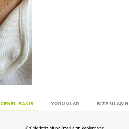
GENEL BAKIŞ
YORUMLAR
BIZE ULAŞIN
-ürünlerimiz pirinç üzeri altın kaplamadır.