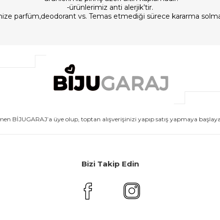
-ürünlerimiz anti alerjik’tir.
imize parfüm,deodorant vs. Temas etmediği sürece kararma solm
men BİJUGARAJ’a üye olup, toptan alışverişinizi yapıp satış yapmaya başlayabi
Bizi Takip Edin