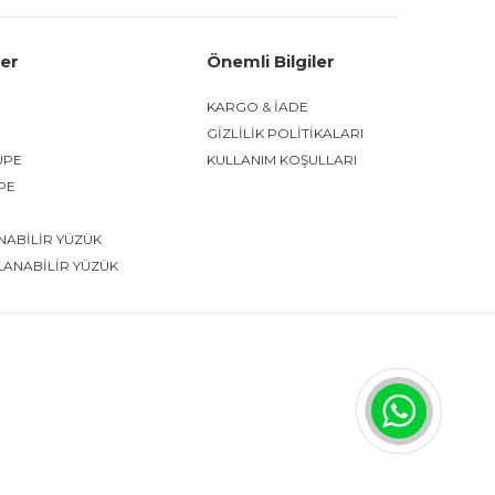
ler
Önemli Bilgiler
KARGO & İADE
GİZLİLİK POLİTİKALARI
ÜPE
KULLANIM KOŞULLARI
ÜPE
NABİLİR YÜZÜK
LANABİLİR YÜZÜK