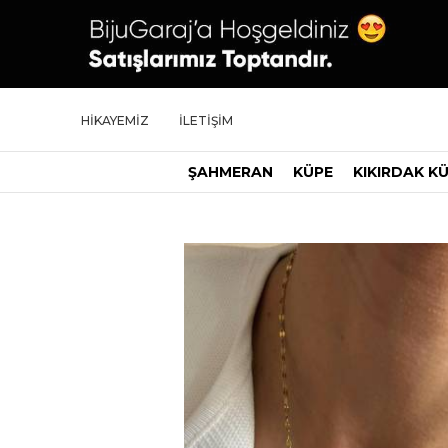
HİKAYEMİZ
İLETİŞİM
ŞAHMERAN
KÜPE
KIKIRDAK K