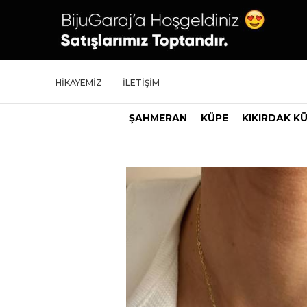
HİKAYEMİZ
İLETİŞİM
ŞAHMERAN
KÜPE
KIKIRDAK K