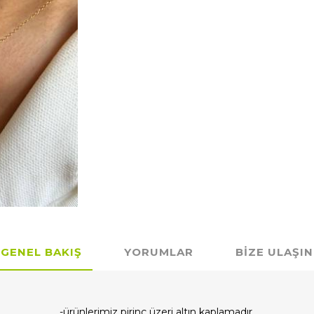
GENEL BAKIŞ
YORUMLAR
BIZE ULAŞIN
-ürünlerimiz pirinç üzeri altın kaplamadır.