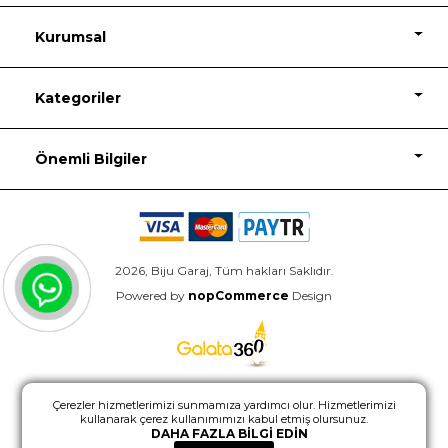
Kurumsal
Kategoriler
Önemli Bilgiler
2026, Biju Garaj, Tüm hakları Saklıdır.
Powered by
nopCommerce
Design
Çerezler hizmetlerimizi sunmamıza yardımcı olur. Hizmetlerimizi
kullanarak çerez kullanımımızı kabul etmiş olursunuz.
DAHA FAZLA BILGI EDIN