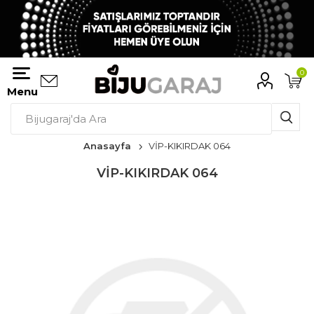
0
Menu
Anasayfa
VİP-KIKIRDAK 064
VİP-KIKIRDAK 064