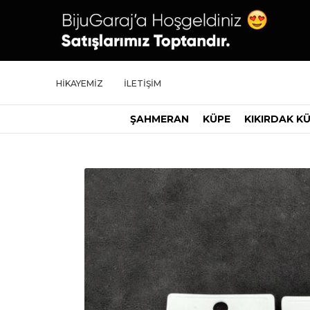
HİKAYEMİZ
İLETİŞİM
ŞAHMERAN
KÜPE
KIKIRDAK K