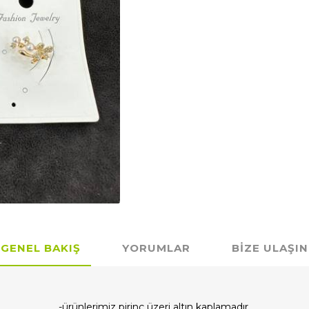
GENEL BAKIŞ
YORUMLAR
BIZE ULAŞIN
-ürünlerimiz pirinç üzeri altın kaplamadır.