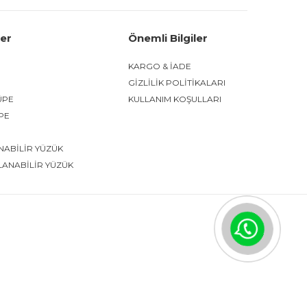
ler
Önemli Bilgiler
KARGO & İADE
GİZLİLİK POLİTİKALARI
ÜPE
KULLANIM KOŞULLARI
ÜPE
NABİLİR YÜZÜK
LANABİLİR YÜZÜK