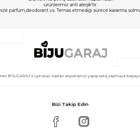
-ürünlerimiz anti alerjik’tir.
imize parfüm,deodorant vs. Temas etmediği sürece kararma solm
men BİJUGARAJ’a üye olup, toptan alışverişinizi yapıp satış yapmaya başlayabi
Bizi Takip Edin