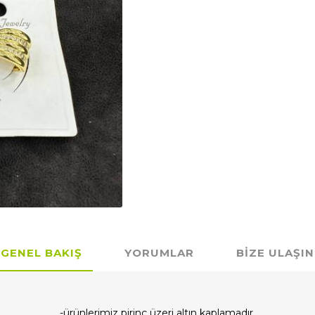
GENEL BAKIŞ
YORUMLAR
BIZE ULAŞIN
-ürünlerimiz pirinç üzeri altın kaplamadır.