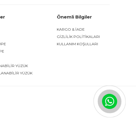
ler
Önemli Bilgiler
KARGO & İADE
GİZLİLİK POLİTİKALARI
ÜPE
KULLANIM KOŞULLARI
ÜPE
NABİLİR YÜZÜK
LANABİLİR YÜZÜK