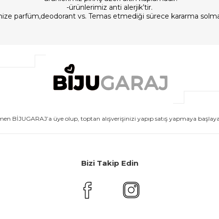
-ürünlerimiz anti alerjik’tir.
imize parfüm,deodorant vs. Temas etmediği sürece kararma solm
men BİJUGARAJ’a üye olup, toptan alışverişinizi yapıp satış yapmaya başlayabi
Bizi Takip Edin