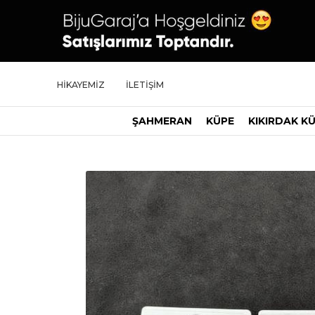
HİKAYEMİZ
İLETİŞİM
ŞAHMERAN
KÜPE
KIKIRDAK K