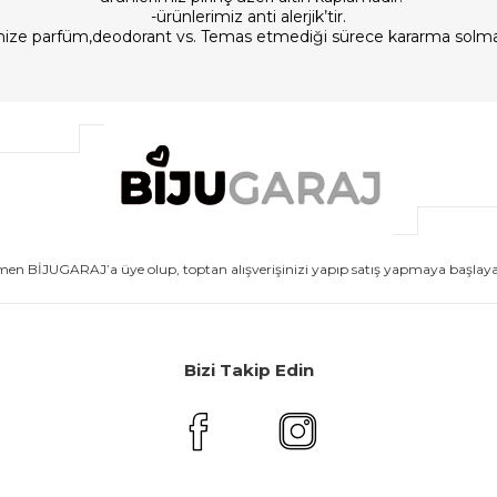
-ürünlerimiz anti alerjik’tir.
imize parfüm,deodorant vs. Temas etmediği sürece kararma solm
men BİJUGARAJ’a üye olup, toptan alışverişinizi yapıp satış yapmaya başlayabi
Bizi Takip Edin