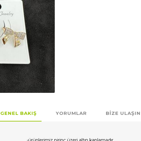
GENEL BAKIŞ
YORUMLAR
BIZE ULAŞIN
-ürünlerimiz pirinç üzeri altın kaplamadır.