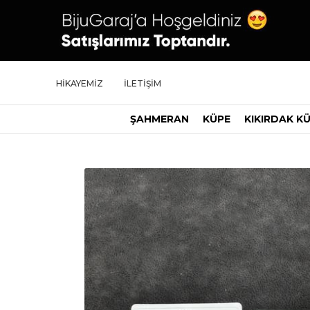
HİKAYEMİZ
İLETİŞİM
ŞAHMERAN
KÜPE
KIKIRDAK K