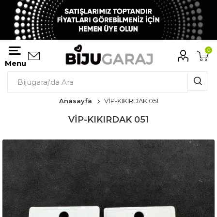
0
Menu
Anasayfa
VİP-KIKIRDAK 051
VİP-KIKIRDAK 051