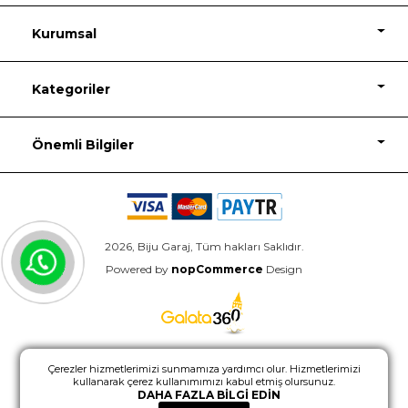
Kurumsal
Kategoriler
Önemli Bilgiler
2026, Biju Garaj, Tüm hakları Saklıdır.
Powered by
nopCommerce
Design
Çerezler hizmetlerimizi sunmamıza yardımcı olur. Hizmetlerimizi
kullanarak çerez kullanımımızı kabul etmiş olursunuz.
DAHA FAZLA BILGI EDIN