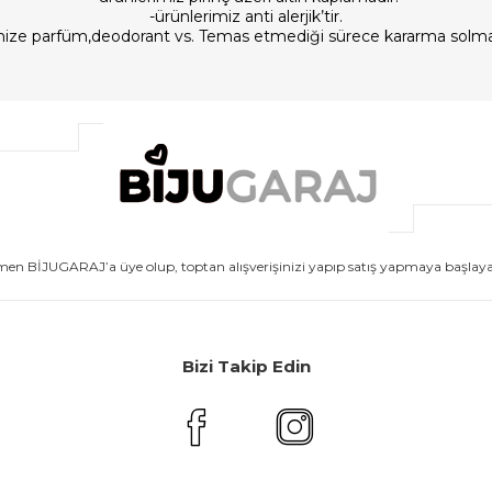
-ürünlerimiz anti alerjik’tir.
imize parfüm,deodorant vs. Temas etmediği sürece kararma solm
men BİJUGARAJ’a üye olup, toptan alışverişinizi yapıp satış yapmaya başlayabi
Bizi Takip Edin