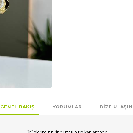
GENEL BAKIŞ
YORUMLAR
BIZE ULAŞIN
-ürünlerimiz pirinç üzeri altın kaplamadır.