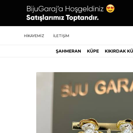
HİKAYEMİZ
İLETİŞİM
ŞAHMERAN
KÜPE
KIKIRDAK K