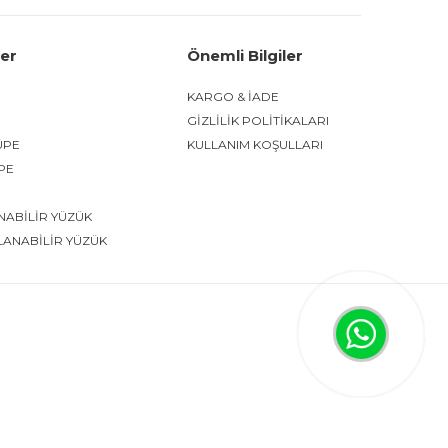
ler
Önemli Bilgiler
KARGO & İADE
GİZLİLİK POLİTİKALARI
ÜPE
KULLANIM KOŞULLARI
ÜPE
NABİLİR YÜZÜK
LANABİLİR YÜZÜK