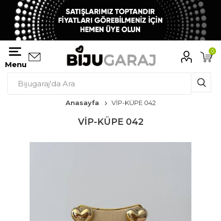
0
Menu
Anasayfa
VİP-KÜPE 042
VİP-KÜPE 042