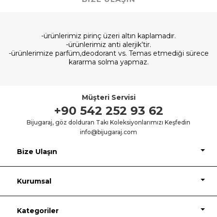
-ürünlerimiz pirinç üzeri altın kaplamadır.
-ürünlerimiz anti alerjik’tir.
-ürünlerimize parfüm,deodorant vs. Temas etmediği sürece
kararma solma yapmaz.
Müşteri Servisi
+90 542 252 93 62
Bijugaraj, göz dolduran Takı Koleksiyonlarımızı Keşfedin
info@bijugaraj.com
Bize Ulaşın
Kurumsal
Kategoriler