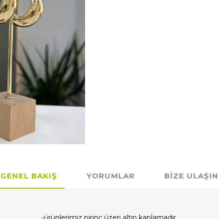
GENEL BAKIŞ
YORUMLAR
BIZE ULAŞIN
-ürünlerimiz pirinç üzeri altın kaplamadır.