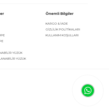
ler
Önemli Bilgiler
KARGO & İADE
GİZLİLİK POLİTİKALARI
ÜPE
KULLANIM KOŞULLARI
ÜPE
NABİLİR YÜZÜK
LANABİLİR YÜZÜK