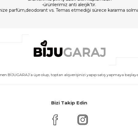
-ürünlerimiz anti alerjik’tir.
imize parfüm,deodorant vs. Temas etmediği sürece kararma solm
men BİJUGARAJ’a üye olup, toptan alışverişinizi yapıp satış yapmaya başlayabi
Bizi Takip Edin