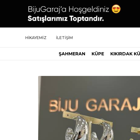
HİKAYEMİZ
İLETİŞİM
ŞAHMERAN
KÜPE
KIKIRDAK K