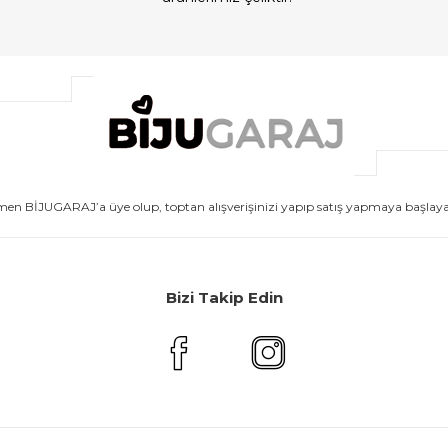
men BİJUGARAJ’a üye olup, toptan alışverişinizi yapıp satış yapmaya başlayabi
Bizi Takip Edin