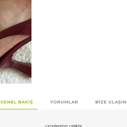
GENEL BAKIŞ
YORUMLAR
BIZE ULAŞIN
-ürünlerimiz çeliktir.