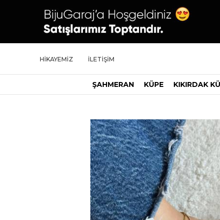
HİKAYEMİZ
İLETİŞİM
ŞAHMERAN
KÜPE
KIKIRDAK K