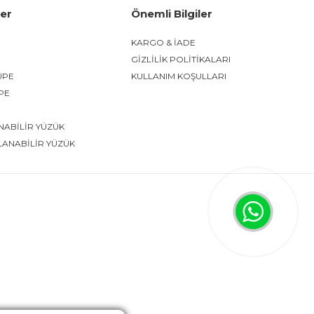
ler
Önemli Bilgiler
KARGO & İADE
GİZLİLİK POLİTİKALARI
ÜPE
KULLANIM KOŞULLARI
ÜPE
NABİLİR YÜZÜK
LANABİLİR YÜZÜK