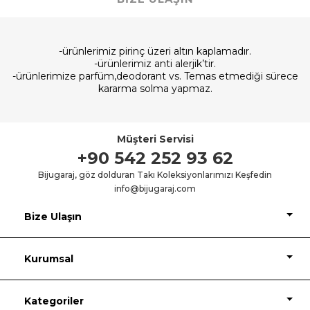
-ürünlerimiz pirinç üzeri altın kaplamadır.
-ürünlerimiz anti alerjik’tir.
-ürünlerimize parfüm,deodorant vs. Temas etmediği sürece
kararma solma yapmaz.
Müşteri Servisi
+90 542 252 93 62
Bijugaraj, göz dolduran Takı Koleksiyonlarımızı Keşfedin
info@bijugaraj.com
Bize Ulaşın
Kurumsal
Kategoriler