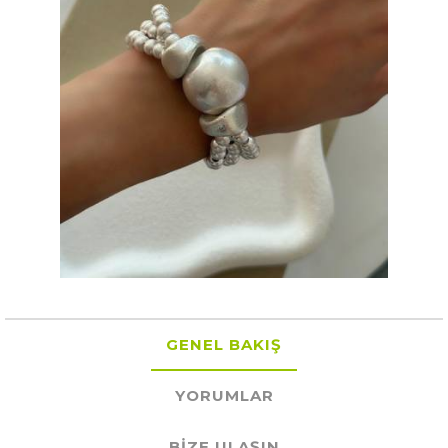
GENEL BAKIŞ
YORUMLAR
BIZE ULAŞIN