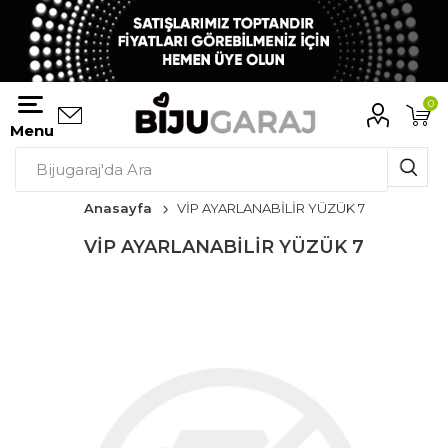
0
Menu
Anasayfa
VİP AYARLANABİLİR YÜZÜK 7
VİP AYARLANABİLİR YÜZÜK 7