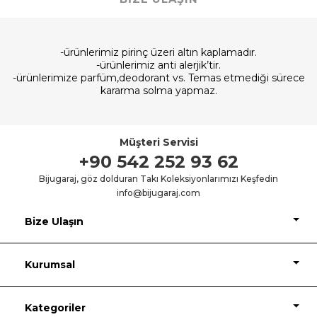
-ürünlerimiz pirinç üzeri altın kaplamadır.
-ürünlerimiz anti alerjik’tir.
-ürünlerimize parfüm,deodorant vs. Temas etmediği sürece
kararma solma yapmaz.
Müşteri Servisi
+90 542 252 93 62
Bijugaraj, göz dolduran Takı Koleksiyonlarımızı Keşfedin
info@bijugaraj.com
Bize Ulaşın
Kurumsal
Kategoriler