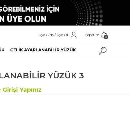
Üye Giriş / Üye Ol
Sepetim
0
ÜK
ÇELİK AYARLANABİLİR YÜZÜK
LANABİLİR YÜZÜK 3
 Girişi Yapınız