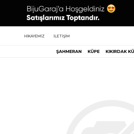
HİKAYEMİZ
İLETİŞİM
ŞAHMERAN
KÜPE
KIKIRDAK K