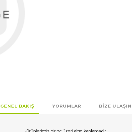
GENEL BAKIŞ
YORUMLAR
BIZE ULAŞIN
-ürünlerimiz pirinç üzeri altın kaplamadır.