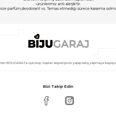
-ürünlerimiz anti alerjik’tir.
imize parfüm,deodorant vs. Temas etmediği sürece kararma solm
men BİJUGARAJ’a üye olup, toptan alışverişinizi yapıp satış yapmaya başlayabi
Bizi Takip Edin