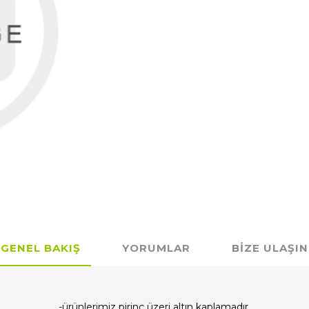
GENEL BAKIŞ
YORUMLAR
BIZE ULAŞIN
-ürünlerimiz pirinç üzeri altın kaplamadır.