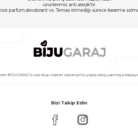
-ürünlerimiz anti alerjik’tir.
imize parfüm,deodorant vs. Temas etmediği sürece kararma solm
men BİJUGARAJ’a üye olup, toptan alışverişinizi yapıp satış yapmaya başlayabi
Bizi Takip Edin