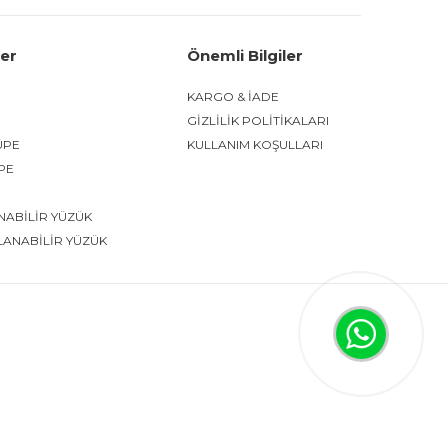
ler
Önemli Bilgiler
KARGO & İADE
GİZLİLİK POLİTİKALARI
ÜPE
KULLANIM KOŞULLARI
ÜPE
NABİLİR YÜZÜK
LANABİLİR YÜZÜK