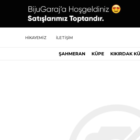
HİKAYEMİZ
İLETİŞİM
ŞAHMERAN
KÜPE
KIKIRDAK K