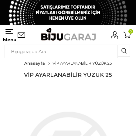
0
Menu
Anasayfa
VİP AYARLANABİLİR YÜZÜK 25
VİP AYARLANABİLİR YÜZÜK 25