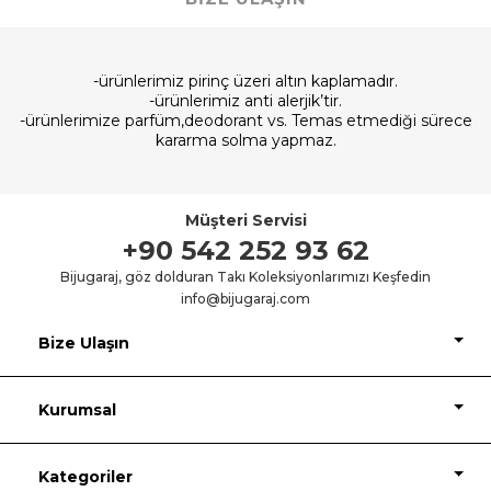
-ürünlerimiz pirinç üzeri altın kaplamadır.
-ürünlerimiz anti alerjik’tir.
-ürünlerimize parfüm,deodorant vs. Temas etmediği sürece
kararma solma yapmaz.
Müşteri Servisi
+90 542 252 93 62
Bijugaraj, göz dolduran Takı Koleksiyonlarımızı Keşfedin
info@bijugaraj.com
Bize Ulaşın
Kurumsal
Kategoriler