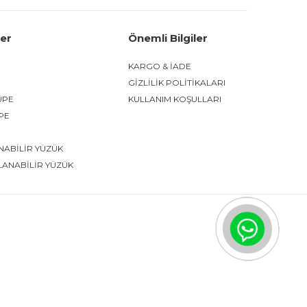
ler
Önemli Bilgiler
KARGO & İADE
GİZLİLİK POLİTİKALARI
ÜPE
KULLANIM KOŞULLARI
ÜPE
NABİLİR YÜZÜK
LANABİLİR YÜZÜK