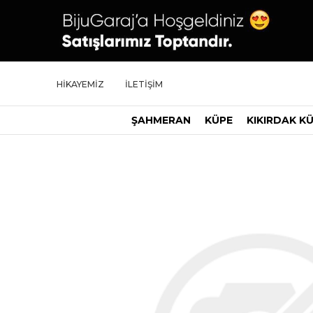
HİKAYEMİZ
İLETİŞİM
ŞAHMERAN
KÜPE
KIKIRDAK K