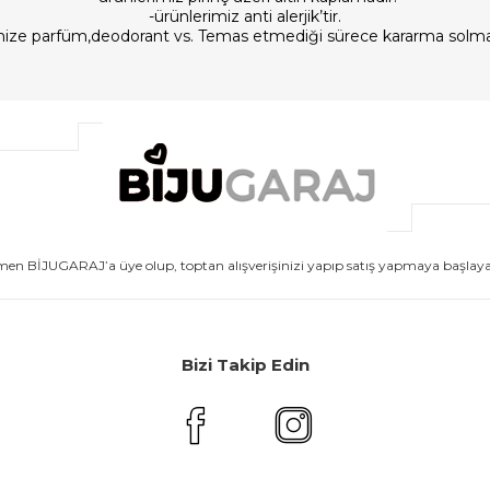
-ürünlerimiz anti alerjik’tir.
imize parfüm,deodorant vs. Temas etmediği sürece kararma solm
men BİJUGARAJ’a üye olup, toptan alışverişinizi yapıp satış yapmaya başlayabi
Bizi Takip Edin