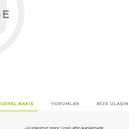
GENEL BAKIŞ
YORUMLAR
BIZE ULAŞIN
-ürünlerimiz pirinç üzeri altın kaplamadır.