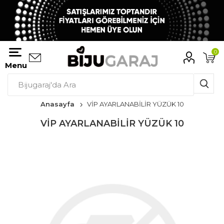
0
Menu
Anasayfa
VİP AYARLANABİLİR YÜZÜK 10
VİP AYARLANABİLİR YÜZÜK 10