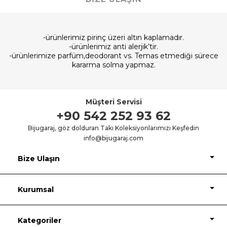
-ürünlerimiz pirinç üzeri altın kaplamadır.
-ürünlerimiz anti alerjik’tir.
-ürünlerimize parfüm,deodorant vs. Temas etmediği sürece
kararma solma yapmaz.
Müşteri Servisi
+90 542 252 93 62
Bijugaraj, göz dolduran Takı Koleksiyonlarımızı Keşfedin
info@bijugaraj.com
Bize Ulaşın
Kurumsal
Kategoriler