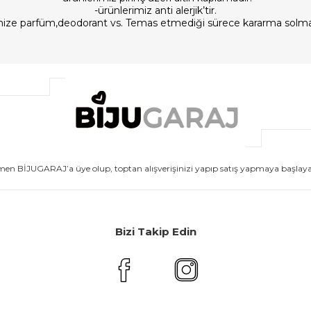
-ürünlerimiz anti alerjik’tir.
imize parfüm,deodorant vs. Temas etmediği sürece kararma solm
men BİJUGARAJ’a üye olup, toptan alışverişinizi yapıp satış yapmaya başlayabi
Bizi Takip Edin