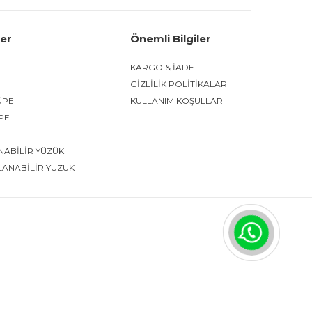
ler
Önemli Bilgiler
KARGO & İADE
GİZLİLİK POLİTİKALARI
ÜPE
KULLANIM KOŞULLARI
ÜPE
NABİLİR YÜZÜK
LANABİLİR YÜZÜK