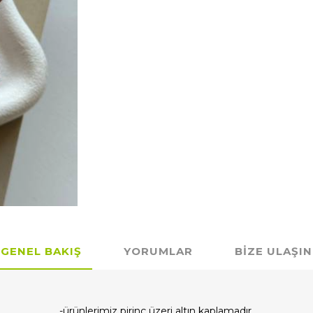
GENEL BAKIŞ
YORUMLAR
BIZE ULAŞIN
-ürünlerimiz pirinç üzeri altın kaplamadır.