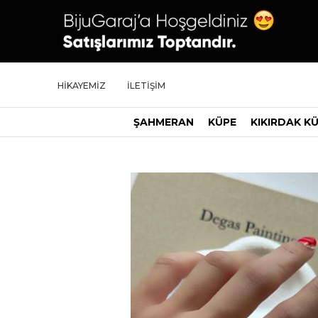
HİKAYEMİZ
İLETİŞİM
ŞAHMERAN
KÜPE
KIKIRDAK K