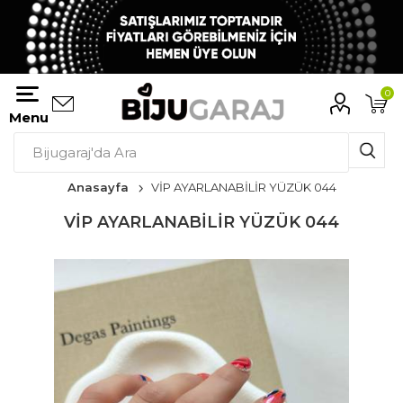
0
Menu
Anasayfa
VİP AYARLANABİLİR YÜZÜK 044
VİP AYARLANABİLİR YÜZÜK 044