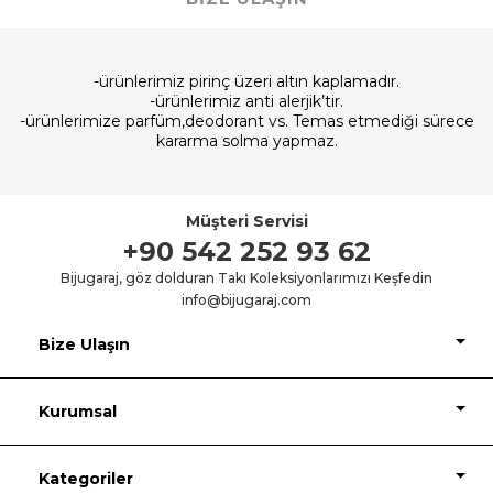
-ürünlerimiz pirinç üzeri altın kaplamadır.
-ürünlerimiz anti alerjik’tir.
-ürünlerimize parfüm,deodorant vs. Temas etmediği sürece
kararma solma yapmaz.
Müşteri Servisi
+90 542 252 93 62
Bijugaraj, göz dolduran Takı Koleksiyonlarımızı Keşfedin
info@bijugaraj.com
Bize Ulaşın
Kurumsal
Kategoriler