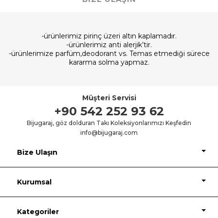
-ürünlerimiz pirinç üzeri altın kaplamadır.
-ürünlerimiz anti alerjik’tir.
-ürünlerimize parfüm,deodorant vs. Temas etmediği sürece
kararma solma yapmaz.
Müşteri Servisi
+90 542 252 93 62
Bijugaraj, göz dolduran Takı Koleksiyonlarımızı Keşfedin
info@bijugaraj.com
Bize Ulaşın
Kurumsal
Kategoriler