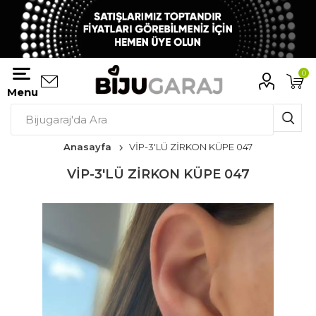
0
Menu
Anasayfa
VİP-3'LÜ ZİRKON KÜPE 047
VİP-3'LÜ ZİRKON KÜPE 047