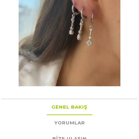
GENEL BAKIŞ
YORUMLAR
BIZE ULAŞIN