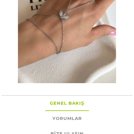
GENEL BAKIŞ
YORUMLAR
BIZE ULAŞIN