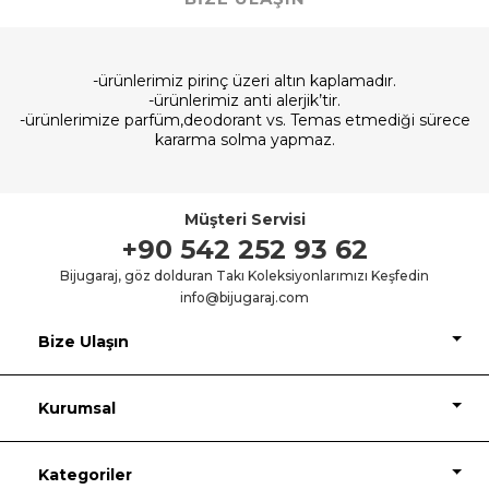
-ürünlerimiz pirinç üzeri altın kaplamadır.
-ürünlerimiz anti alerjik’tir.
-ürünlerimize parfüm,deodorant vs. Temas etmediği sürece
kararma solma yapmaz.
Müşteri Servisi
+90 542 252 93 62
Bijugaraj, göz dolduran Takı Koleksiyonlarımızı Keşfedin
info@bijugaraj.com
Bize Ulaşın
Kurumsal
Kategoriler