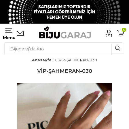
0
Menu
Anasayfa
VİP-ŞAHMERAN-030
VİP-ŞAHMERAN-030