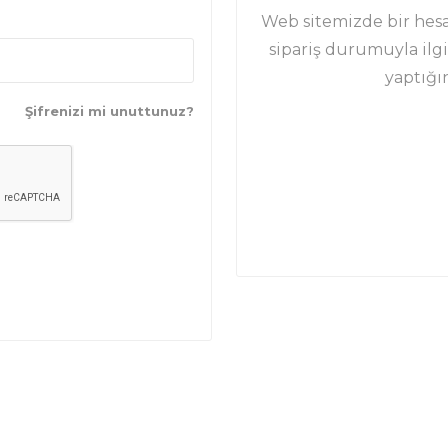
Web sitemizde bir hesap
sipariş durumuyla ilgi
yaptığın
Şifrenizi mi unuttunuz?