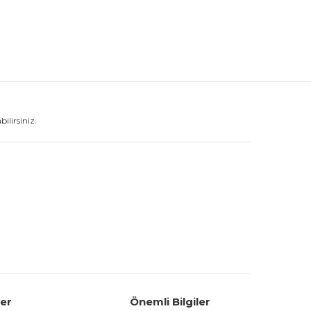
lirsiniz.
ler
Önemli Bilgiler