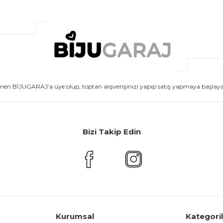
men BİJUGARAJ’a üye olup, toptan alışverişinizi yapıp satış yapmaya başlayabi
Bizi Takip Edin
Kurumsal
Kategori