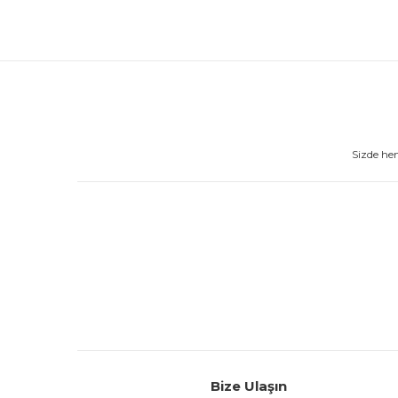
Sizde he
Bize Ulaşın