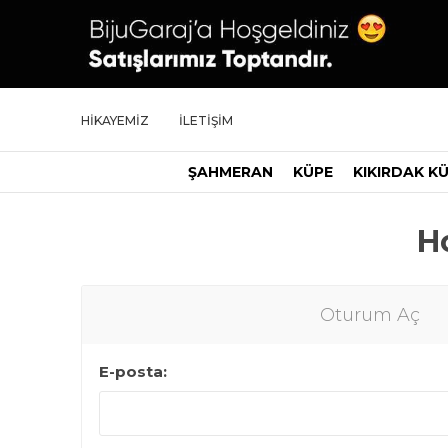
HİKAYEMİZ
İLETİŞİM
ŞAHMERAN
KÜPE
KIKIRDAK K
Ho
Oturum Aç
E-posta: