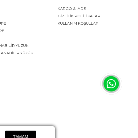
KARGO & İADE
GİZLİLİK POLİTİKALARI
ÜPE
KULLANIM KOŞULLARI
ÜPE
NABİLİR YÜZÜK
LANABİLİR YÜZÜK
TAMAM