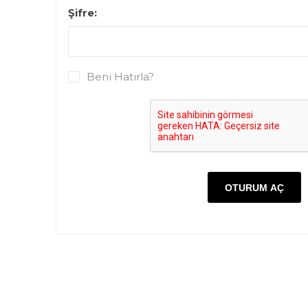
Şifre:
Beni Hatırla?