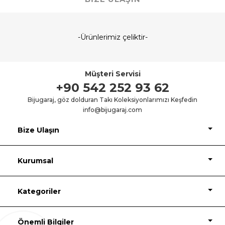
-Ürünlerimiz çeliktir-
Müşteri Servisi
+90 542 252 93 62
Bijugaraj, göz dolduran Takı Koleksiyonlarımızı Keşfedin
info@bijugaraj.com
Bize Ulaşın
Kurumsal
Kategoriler
Önemli Bilgiler